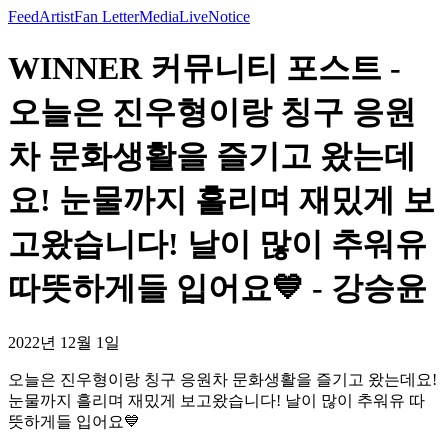
Feed
Artist
Fan Letter
Media
Live
Notice
WINNER 커뮤니티 포스트 -
오늘은 진우형이랑 칭구 응원
차 문화생활을 즐기고 왔는데
요! 눈물까지 흘리며 재밌게 보
고왔습니다! 날이 많이 추워유
따뜻하게들 입어요💙 - 강승윤
2022년 12월 1일
오늘은 진우형이랑 칭구 응원차 문화생활을 즐기고 왔는데요!
눈물까지 흘리며 재밌게 보고왔습니다! 날이 많이 추워유 따
뜻하게들 입어요💙