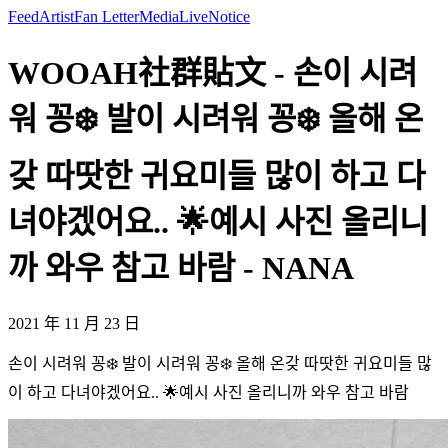
Feed
Artist
Fan Letter
Media
Live
Notice
WOOAH社群貼文 - 손이 시려
워 꽁❄️ 발이 시려워 꽁❄️ 올해 온
갖 따땃한 귀요미들 많이 하고 다
녀야겠어요.. 🌟예시 사진 올리니
까 와우 참고 바람 - NANA
2021 年 11 月 23 日
손이 시려워 꽁❄️ 발이 시려워 꽁❄️ 올해 온갖 따땃한 귀요미들 많
이 하고 다녀야겠어요.. 🌟예시 사진 올리니까 와우 참고 바람