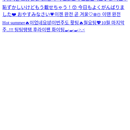
恥ずかしいけどもう載せちゃう！😙 今日もよくがんばりま
した❤️ おやすみなさい💗
이젠 완전 곧 겨울🤍❄️☃️ 이땐 완전
Hot summer🔥이었네요🤣
이번주도 홧팅🔥월요팅💖10월 마지막
주..!!! 팅팅탱탱 후라이팬 화이팅🍳🍳🍳>.<