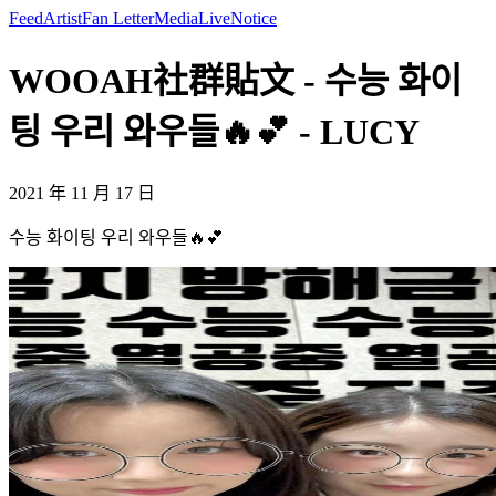
Feed
Artist
Fan Letter
Media
Live
Notice
WOOAH社群貼文 - 수능 화이
팅 우리 와우들🔥💕 - LUCY
2021 年 11 月 17 日
수능 화이팅 우리 와우들🔥💕