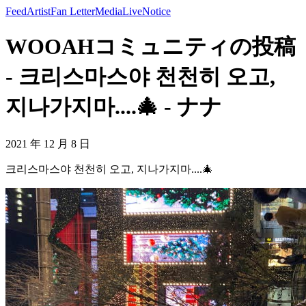
Feed
Artist
Fan Letter
Media
Live
Notice
WOOAHコミュニティの投稿
- 크리스마스야 천천히 오고,
지나가지마....🎄 - ナナ
2021 年 12 月 8 日
크리스마스야 천천히 오고, 지나가지마....🎄