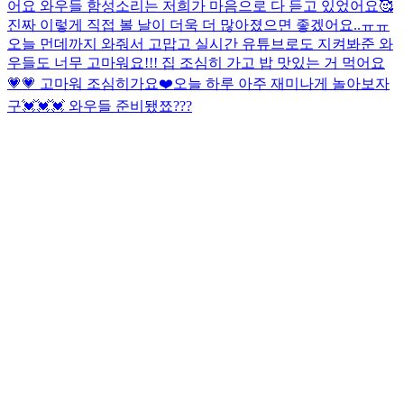
어요 와우들 함성소리는 저희가 마음으로 다 듣고 있었어요🥰
진짜 이렇게 직접 볼 날이 더욱 더 많아졌으면 좋겠어요..ㅠㅠ
오늘 먼데까지 와줘서 고맙고 실시간 유튜브로도 지켜봐준 와
우들도 너무 고마워요!!! 집 조심히 가고 밥 맛있는 거 먹어요
💗💗 고마워 조심히가요❤️
오늘 하루 아주 재미나게 놀아보자
구💓💓💓 와우들 준비됐쬬???