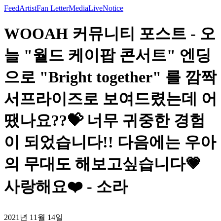
Feed
Artist
Fan Letter
Media
Live
Notice
WOOAH 커뮤니티 포스트 - 오
늘 "월드 케이팝 콘서트" 엔딩
으로 "Bright together" 를 깜짝
서프라이즈로 보여드렸는데 어
땠나요??💝 너무 귀중한 경험
이 되었습니다!! 다음에는 우아
의 무대도 해보고싶습니다💗
사랑해요❤️ - 소라
2021년 11월 14일