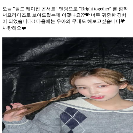
오늘 "월드 케이팝 콘서트" 엔딩으로 "Bright together" 를 깜짝
서프라이즈로 보여드렸는데 어땠나요??💝 너무 귀중한 경험
이 되었습니다!! 다음에는 우아의 무대도 해보고싶습니다💗
사랑해요❤️