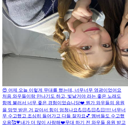
😍 어제 오늘 이렇게 무대를 했는데, 너무너무 영광이었어요
처음 와우들이랑 만나기도 하고, 빛날거야 라는 좋은 노래도
함께 불러서 너무 좋은 경험이었습니당❤️ 뭔가 와우들의 응원
을 맘껏 받은 거 같아서 힘이 엄청나요💪🏻💪🏻💪🏻!!!! 너무너
무 수고했고 조심히 들어가고 다들 잘자요💕 멤버들도 수고했
오용🥰💗
내가 더 많이 사랑해❤️
무대 하기 전 와우들 응원 받고