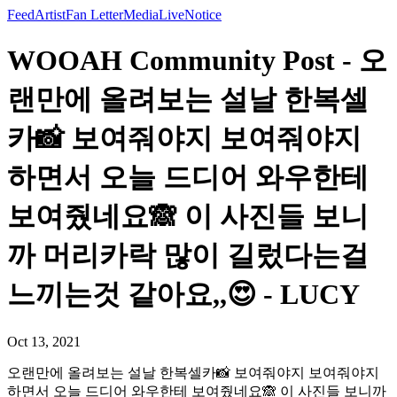
Feed
Artist
Fan Letter
Media
Live
Notice
WOOAH Community Post - 오
랜만에 올려보는 설날 한복셀
카📸 보여줘야지 보여줘야지
하면서 오늘 드디어 와우한테
보여줬네요🙈 이 사진들 보니
까 머리카락 많이 길렀다는걸
느끼는것 같아요,,😍 - LUCY
Oct 13, 2021
오랜만에 올려보는 설날 한복셀카📸 보여줘야지 보여줘야지
하면서 오늘 드디어 와우한테 보여줬네요🙈 이 사진들 보니까