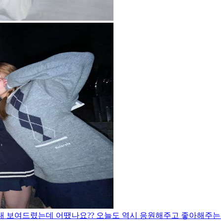
무대 보여드렸는데 어땠나요?? 오늘도 역시 응원해주고 좋아해주는 