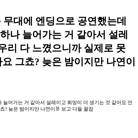
이렇게 큰 무대에 엔딩으로 공연했는데
나하나 늘어가는 거 같아서 설레
 우리 다 느꼈으니까 실제로 못
요 그쵸? 늦은 밤이지만 나연이
나 늘어가는 거 같아서 설레이고 희망이 더 생기는 것 같아요 언
? 늦은 밤이지만 나연이🐰 보고 다들 꿀잠