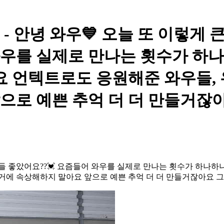
WOOAH - 안녕 와우💙 오늘 또 
와우를 실제로 만나는 횟수가 하
요 언텍트로도 응원해준 와우들,
으로 예쁜 추억 더 더 만들거잖아
들 좋았어요??💓 요즘들어 와우를 실제로 만나는 횟수가 하나하
거에 속상해하지 말아요 앞으로 예쁜 추억 더 더 만들거잖아요 그쵸