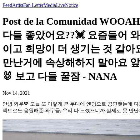
Feed
Artist
Fan Letter
Media
Live
Notice
Post de la Comunidad 
다들 좋았어요??💓 요즘들어 
이고 희망이 더 생기는 것 같아
만난거에 속상해하지 말아요 앞
🐰 보고 다들 꿀잠 - NANA
Nov 14, 2021
안녕 와우💙 오늘 또 이렇게 큰 무대에 엔딩으로 공연했는데 다
텍트로도 응원해준 와우들, 우리 다 느꼈으니까 실제로 못 만난