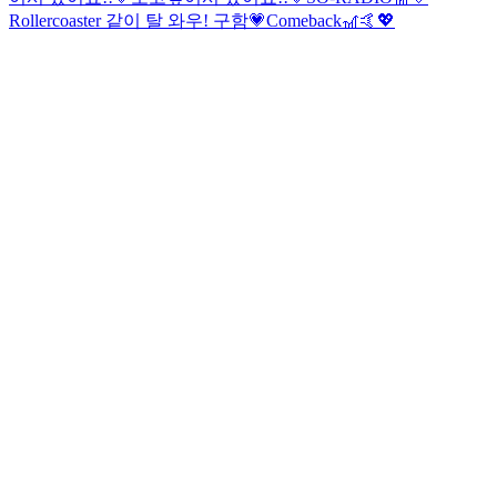
Rollercoaster 같이 탈 와우! 구함💗
Comeback🎢🤙💖