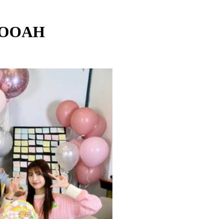
 WOOAH