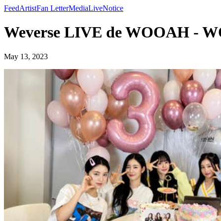
Feed
Artist
Fan Letter
Media
Live
Notice
Weverse LIVE de WOOAH -
May 13, 2023