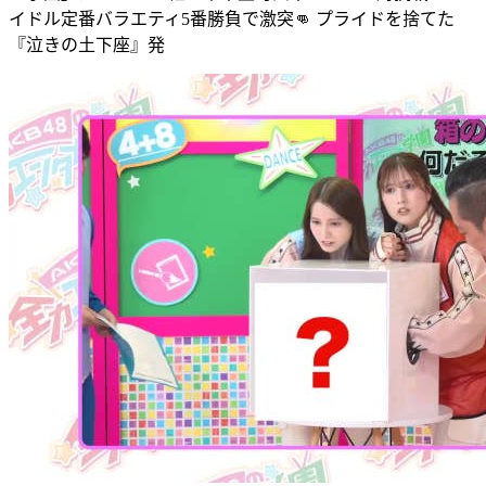
イドル定番バラエティ5番勝負で激突👊 プライドを捨てた
『泣きの土下座』発