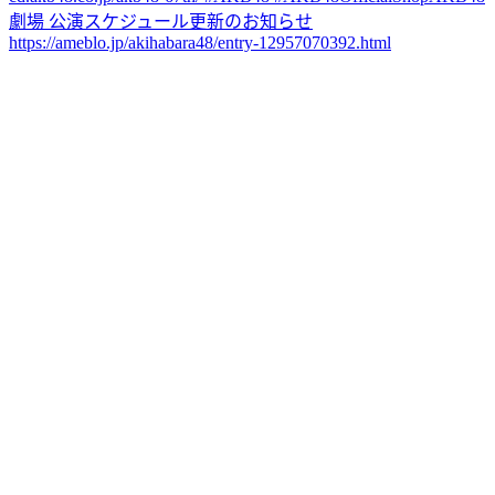
劇場 公演スケジュール更新のお知らせ
https://ameblo.jp/akihabara48/entry-12957070392.html