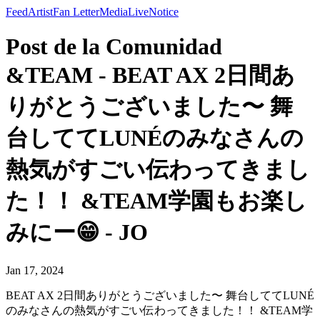
Feed
Artist
Fan Letter
Media
Live
Notice
Post de la Comunidad
&TEAM - BEAT AX 2日間あ
りがとうございました〜 舞
台しててLUNÉのみなさんの
熱気がすごい伝わってきまし
た！！ &TEAM学園もお楽し
みにー😁 - JO
Jan 17, 2024
BEAT AX 2日間ありがとうございました〜 舞台しててLUNÉ
のみなさんの熱気がすごい伝わってきました！！ &TEAM学