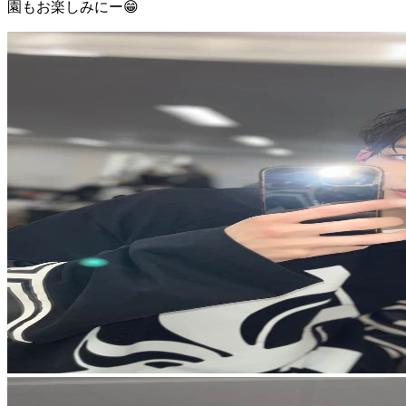
園もお楽しみにー😁