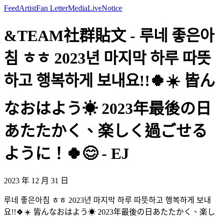
Feed
Artist
Fan Letter
Media
Live
Notice
&TEAM社群貼文 - 루네 좋은아
침 ㅎㅎ 2023년 마지막 하루 따뜻
하고 행복하게 보내요!!🍀☀️ 皆ん
なおはよう☀ 2023年最後の日
あたたかく、楽しく過ごせる
ように！🍀😊 - EJ
2023 年 12 月 31 日
루네 좋은아침 ㅎㅎ 2023년 마지막 하루 따뜻하고 행복하게 보내
요!!🍀☀️ 皆んなおはよう☀ 2023年最後の日あたたかく、楽し