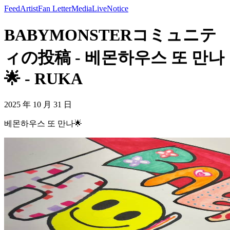
Feed
Artist
Fan Letter
Media
Live
Notice
BABYMONSTERコミュニテ
ィの投稿 - 베몬하우스 또 만나
🌟 - RUKA
2025 年 10 月 31 日
베몬하우스 또 만나🌟