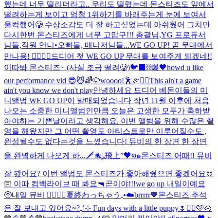
했는데 너무 떨리더라고.. 우리도 떨렸는데 몬스티즈도 앞에서
떨려하는게 보이고 엄청 1위하기를 바래주는게 눈에 보여서
울컥했어🥲 수상소감도 더 잘 하고싶었는데 아쉬웠어 그치만
다시한번 몬스티즈에게 너무 고맙구!!! 총괄님,YG 프로듀서
님들,직원 언니•오빠들, 매니저님들...
WE GO UP! 곧 무대에서
만나용! ❤️‍🔥❤️‍🔥
드디어 첫 WE GO UP 무대를 보여주게 되겠네!!
이따봐 몬스티즈~ (사실 조금 떨려🥲)
🐦‍⬛⛓️爆🖤
howd u like
our performance vid 😎😼
🌈🐶
woooo!🕺🎉❤️‍🔥
This ain't a game
ain't you know we don't play
안녕하세요 드디어 베몬이들의 미
니앨범 WE GO UP이 발매되었습니다 작년 11월 이후에 처음
나오는 소중한 미니앨범인만큼 오늘은 고생한 모두가 축하받
아야하는 기쁜날이라고 생각해요. 이번 앨범을 위해 수많은 촬
영을 해왔지만 그 어떤 촬영도 아티스트로만 이루어질수도 ,
완성될수도 없다는것을 느꼈습니다! 뮤비의 한 장면 한 장면
을 완벽하게 나오게 하...
🗡️❀ུ۪飛上”🖤໑๑
몬스티즈 어때!! 뮤비
잘 봤어요? 이번 앨범도 몬스티즈가 좋아해줬으면 좋겠어요🫶
🏻 이따 컴백라이브 때 봐요🔫
곧이야!!!
we go up 내일이예요
🥺
내일 뮤비 ❤️‍🔥❤️‍🔥
夏終わっちゃう₊•☁️
brrrrr🤎
몬스티즈 추석
은 잘 보내고 있어요~?
₊⁺⊹ Fun days with a little puppy🌷
✌🏻🩷
🐴