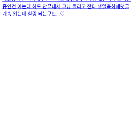
중인건 아는데 하도 안끝내서 그냥 올리고 잔다 생일축하해
댓글
계속 읽는데 힐링 되는구만...♡