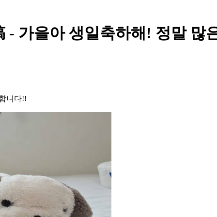
- 가을아 생일축하해! 정말 많
합니다!!