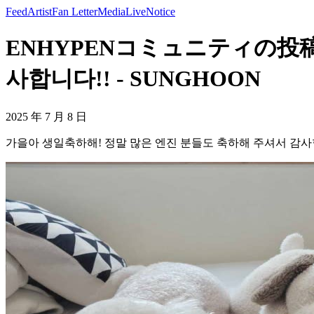
Feed
Artist
Fan Letter
Media
Live
Notice
ENHYPENコミュニティの投稿 
사합니다!! - SUNGHOON
2025 年 7 月 8 日
가을아 생일축하해! 정말 많은 엔진 분들도 축하해 주셔서 감사