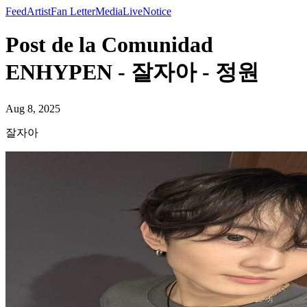
Feed
Artist
Fan Letter
Media
Live
Notice
Post de la Comunidad
ENHYPEN - 잘자아 - 정원
Aug 8, 2025
잘자아