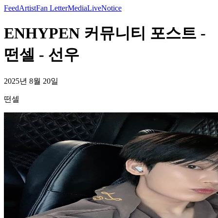
Feed
Artist
Fan Letter
Media
Live
Notice
ENHYPEN 커뮤니티 포스트 -
떤셀 - 선우
2025년 8월 20일
떤셀