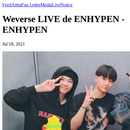
Feed
Artist
Fan Letter
Media
Live
Notice
Weverse LIVE de ENHYPEN -
ENHYPEN
Jul 18, 2021