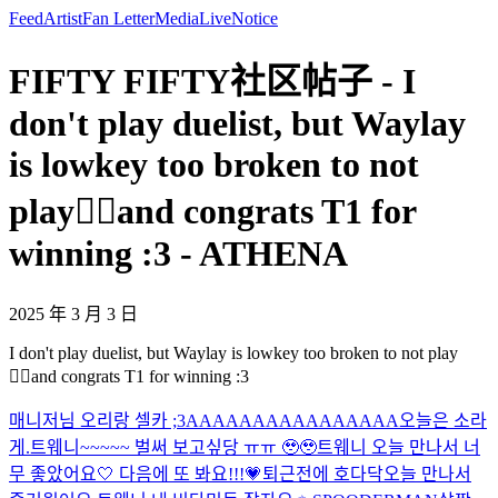
Feed
Artist
Fan Letter
Media
Live
Notice
FIFTY FIFTY社区帖子 - I
don't play duelist, but Waylay
is lowkey too broken to not
play🧍‍♀️and congrats T1 for
winning :3 - ATHENA
2025 年 3 月 3 日
I don't play duelist, but Waylay is lowkey too broken to not play
🧍‍♀️and congrats T1 for winning :3
매니저님 오리랑 셀카 ;3
AAAAAAAAAAAAAAAA
오늘은 소라
게.
트웨니~~~~~ 벌써 보고싶당 ㅠㅠ 🥹🥹
트웨니 오늘 만나서 너
무 좋았어요🤍 다음에 또 봐요!!!💗
퇴근전에 호다닥
오늘 만나서