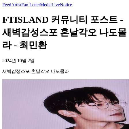
Feed
Artist
Fan Letter
Media
Live
Notice
FTISLAND 커뮤니티 포스트 -
새벽감성스포 혼날각오 나도몰
라 - 최민환
2024년 10월 2일
새벽감성스포 혼날각오 나도몰라