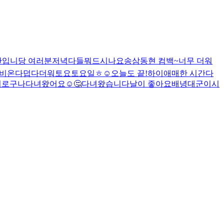
만입니당 여러분
저녁다들뭐드시나요
송삼동현 컴백~
너무 더워
비온다
덥다더워
토요토요일
ㅎ
☺️
오늘도 끝!
하이
애매한 시간
다
이로구나
다녀왔어요☺️
🤔
다녀왔습니다
날이 좋아요
배녕대군이시