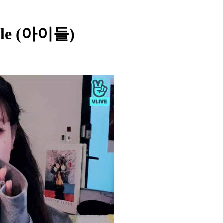
dle (아이들)