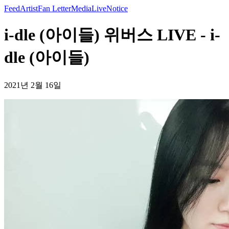
Feed
Artist
Fan Letter
Media
Live
Notice
i-dle (아이들) 위버스 LIVE - i-
dle (아이들)
2021년 2월 16일