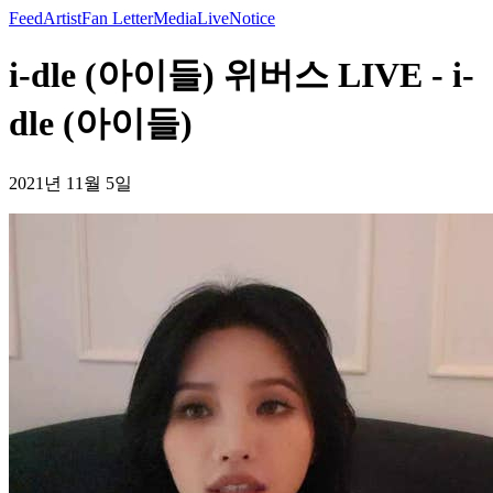
Feed
Artist
Fan Letter
Media
Live
Notice
i-dle (아이들) 위버스 LIVE - i-
dle (아이들)
2021년 11월 5일