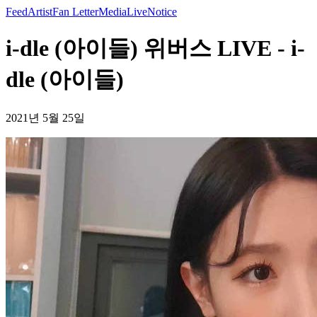
Feed
Artist
Fan Letter
Media
Live
Notice
i-dle (아이들) 위버스 LIVE - i-
dle (아이들)
2021년 5월 25일