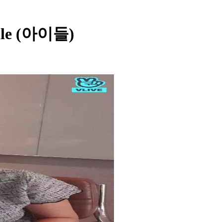
dle (아이들)