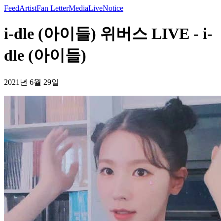
Feed
Artist
Fan Letter
Media
Live
Notice
i-dle (아이들) 위버스 LIVE - i-
dle (아이들)
2021년 6월 29일