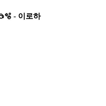
🫧 - 이로하