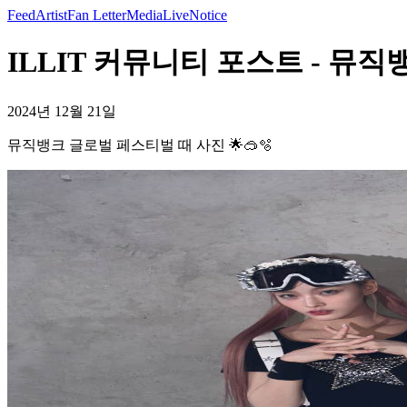
Feed
Artist
Fan Letter
Media
Live
Notice
ILLIT 커뮤니티 포스트 - 뮤직
2024년 12월 21일
뮤직뱅크 글로벌 페스티벌 때 사진 🌟🥽🫧