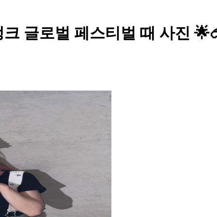
뱅크 글로벌 페스티벌 때 사진 🌟🥽