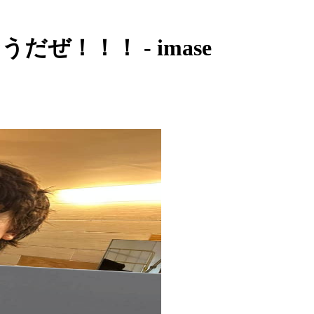
撮影なうだぜ！！！ - imase