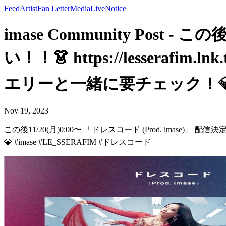
Feed
Artist
Fan Letter
Media
Live
Notice
imase Community Post -
い！！👗 https://lesserafi
エリーと一緒に要チェック！💎 #im
Nov 19, 2023
この後11/20(月)0:00〜 「ドレスコード (Prod. imase)」 配信決
💎 #imase #LE_SSERAFIM #ドレスコード