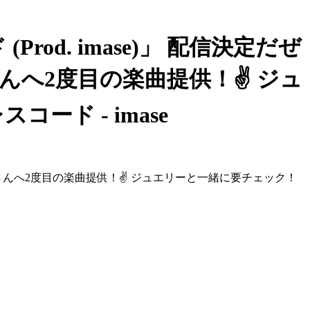
ド (Prod. imase)」 配信決定だぜ
EARAFIMさんへ2度目の楽曲提供！✌️ ジュ
コード - imase
 LE SSEARAFIMさんへ2度目の楽曲提供！✌️ ジュエリーと一緒に要チェック！