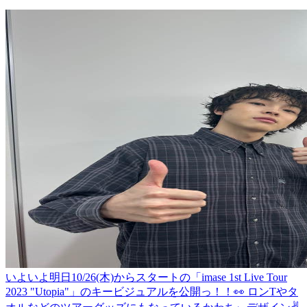
いよいよ明日10/26(木)からスタートの「imase 1st Live Tour
2023 "Utopia"」のキービジュアルを公開っ！！👀 ロンTやタ