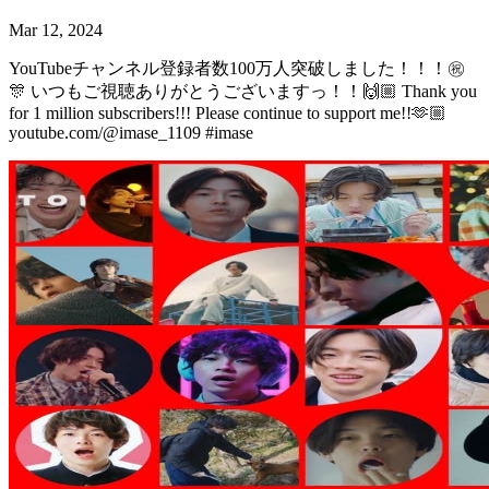
Mar 12, 2024
YouTubeチャンネル登録者数100万人突破しました！！！㊗️
🎊 いつもご視聴ありがとうございますっ！！🙌🏼 Thank you
for 1 million subscribers!!! Please continue to support me!!🫶🏼
youtube.com/@imase_1109 #imase