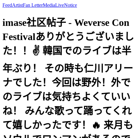
Feed
Artist
Fan Letter
Media
Live
Notice
imase社区帖子 - Weverse Con
Festivalありがとうございまし
た！！✌️ 韓国でのライブは半
年ぶり！ その時も仁川アリー
ナでした！今回は野外！外で
のライブは気持ちよくていい
ね！ みんな歌って踊ってくれ
て嬉しかったです！🔥 来月も