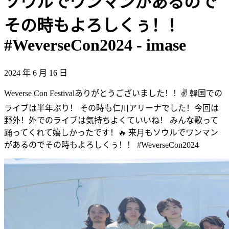
ソウルでワンマンがあるので
その時もよろしくぅ！！
#WeverseCon2024 - imase
2024 年 6 月 16 日
Weverse Con Festivalありがとうございました！！✌️ 韓国での
ライブは半年ぶり！ その時も仁川アリーナでした！今回は
野外！外でのライブは気持ちよくていいね！ みんな歌って
踊ってくれて嬉しかったです！🔥 来月もソウルでワンマン
があるのでその時もよろしくぅ！！ #WeverseCon2024