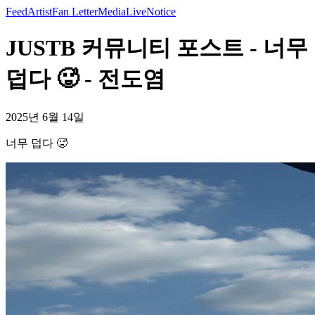
Feed
Artist
Fan Letter
Media
Live
Notice
JUSTB 커뮤니티 포스트 - 너무
덥다 🥵 - 전도염
2025년 6월 14일
너무 덥다 🥵