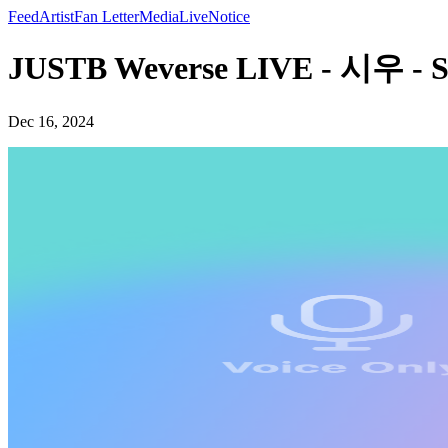
Feed
Artist
Fan Letter
Media
Live
Notice
JUSTB Weverse LIVE - 시우 -
Dec 16, 2024