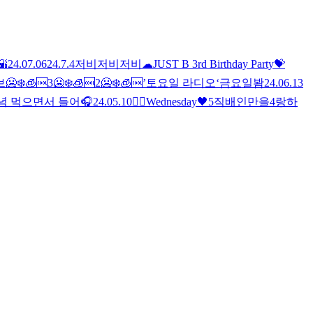

24.07.06
24.7.4
저비저비저비
☁
JUST B 3rd Birthday Party💝
브
🥶❄️🧊🆒3
🥶❄️🧊🆒2
🥶❄️🧊🆒
’토요일 라디오‘
금요일봠
24.06.13
녁 먹으면서 들어🎧
24.05.10
🖐🏻
Wednesday🖤
5직배인만을4랑하