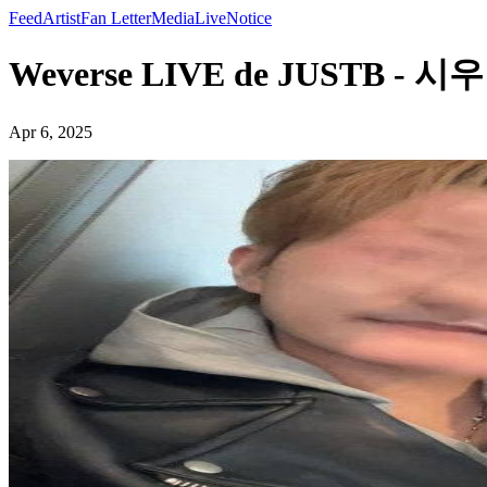
Feed
Artist
Fan Letter
Media
Live
Notice
Weverse LIVE de JUSTB - 시
Apr 6, 2025