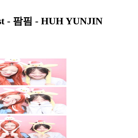
t - 팜핌 - HUH YUNJIN