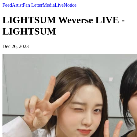
Feed
Artist
Fan Letter
Media
Live
Notice
LIGHTSUM Weverse LIVE -
LIGHTSUM
Dec 26, 2023