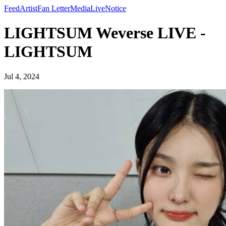
Feed
Artist
Fan Letter
Media
Live
Notice
LIGHTSUM Weverse LIVE -
LIGHTSUM
Jul 4, 2024