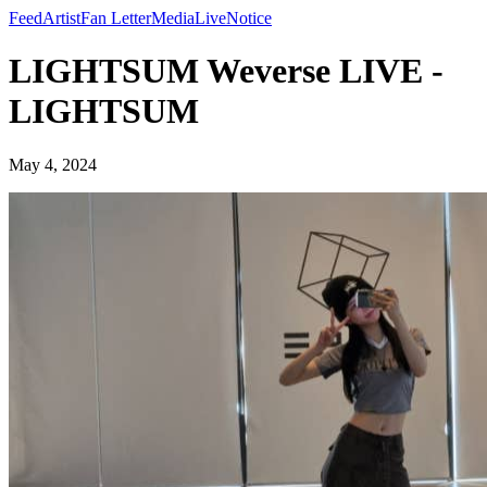
Feed
Artist
Fan Letter
Media
Live
Notice
LIGHTSUM Weverse LIVE -
LIGHTSUM
May 4, 2024