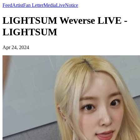
Feed
Artist
Fan Letter
Media
Live
Notice
LIGHTSUM Weverse LIVE -
LIGHTSUM
Apr 24, 2024