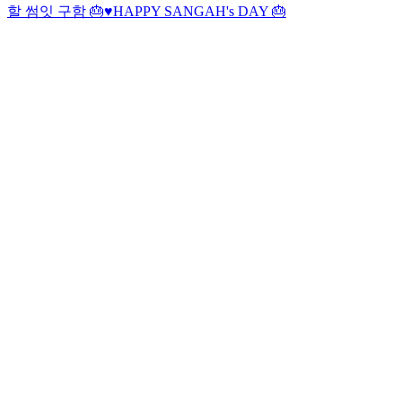
할 썸잇 구함 🎂♥️
HAPPY SANGAH's DAY 🎂