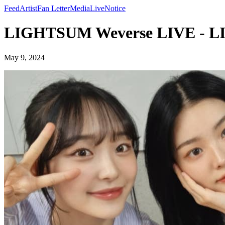
Feed
Artist
Fan Letter
Media
Live
Notice
LIGHTSUM Weverse LIVE - 
May 9, 2024