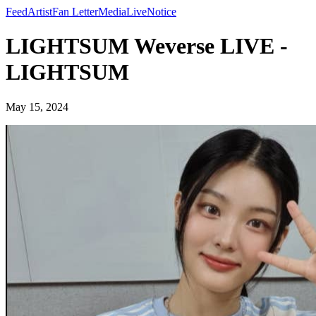
Feed
Artist
Fan Letter
Media
Live
Notice
LIGHTSUM Weverse LIVE -
LIGHTSUM
May 15, 2024