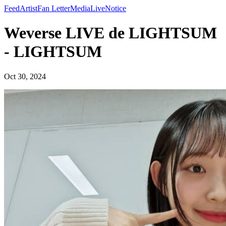
Feed
Artist
Fan Letter
Media
Live
Notice
Weverse LIVE de LIGHTSUM
- LIGHTSUM
Oct 30, 2024