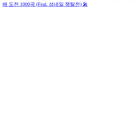
배 도전 1000곡 (Feat. 섬네일 쟁탈전) 🎤