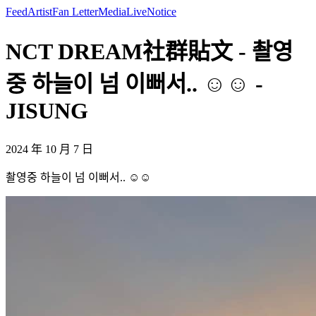
Feed
Artist
Fan Letter
Media
Live
Notice
NCT DREAM社群貼文 - 촬영
중 하늘이 넘 이뻐서.. ☺️☺️ -
JISUNG
2024 年 10 月 7 日
촬영중 하늘이 넘 이뻐서.. ☺️☺️