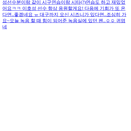
성선수분이랑 같이 시구연습이랑 시타(?)연습도 하고 재밌었
어요ㅋㅋ 이호성 선수 항상 응원할게요! 다음에 기회가 또 온
다면..좋겠네요 ㅠ 대구까지 오신 시즈니가 있다면..조심히 가
요~
오늘 녹음 할 때 힘이 되어준 녹음실에 있던 펜..☺️☺️ 귀엽
네