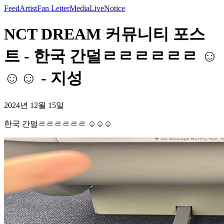
Feed
Artist
Fan Letter
Media
Live
Notice
NCT DREAM 커뮤니티 포스
트 - 한국 간덜ㄹㄹㄹㄹㄹㄹ ☺️
☺️☺️ - 지성
2024년 12월 15일
한국 간덜ㄹㄹㄹㄹㄹㄹ ☺️☺️☺️