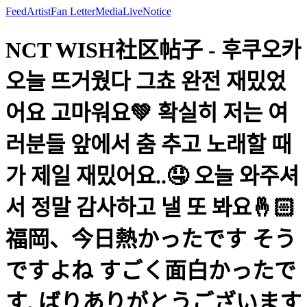
Feed
Artist
Fan Letter
Media
Live
Notice
NCT WISH社区帖子 - 후쿠오카
오늘 뜨거웠다 그쵸 완전 재밌었
어요 고마워요💚 확실히 저는 여
러분들 앞에서 춤 추고 노래할 때
가 제일 재밌어요..🤤 오늘 와주셔
서 정말 감사하고 낼 또 봐요🤞🏻
福岡、今日熱かったです そう
ですよね すごく面白かったで
す. ばりありがとうございます