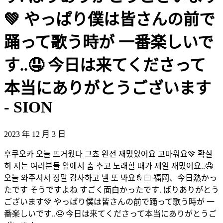
💚 やっぱり僕は皆さんの前で
踊って歌う時が 一番楽しいで
す..🤤 今日は来てくださって
本当にありがとうございます
- SION
2023 年 12 月 3 日
후쿠오카 오늘 뜨거웠다 그쵸 완전 재밌었어요 고마워요💚 확실
히 저는 여러분들 앞에서 춤 추고 노래할 때가 제일 재밌어요..🤤
오늘 와주셔서 정말 감사하고 낼 또 봐요🤞🏻 福岡、今日熱かっ
たです そうですよね すごく面白かったです. ばりありがとう
ございます💚 やっぱり僕は皆さんの前で踊って歌う時が 一
番楽しいです..🤤 今日は来てくださって本当にありがとうご