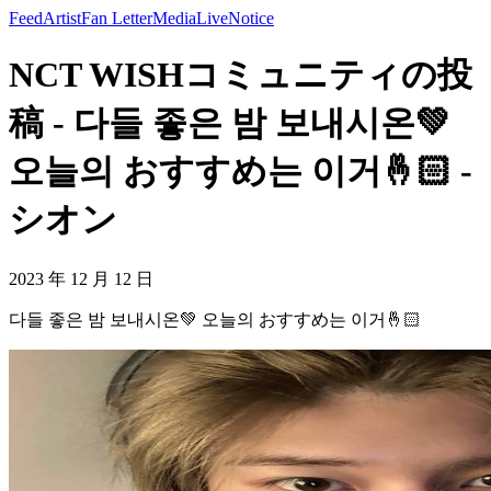
Feed
Artist
Fan Letter
Media
Live
Notice
NCT WISHコミュニティの投
稿 - 다들 좋은 밤 보내시온💚
오늘의 おすすめ는 이거🤞🏻 -
シオン
2023 年 12 月 12 日
다들 좋은 밤 보내시온💚 오늘의 おすすめ는 이거🤞🏻